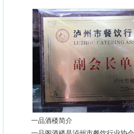
一品酒楼简介
一品阁酒楼是泸州市餐饮行业协会