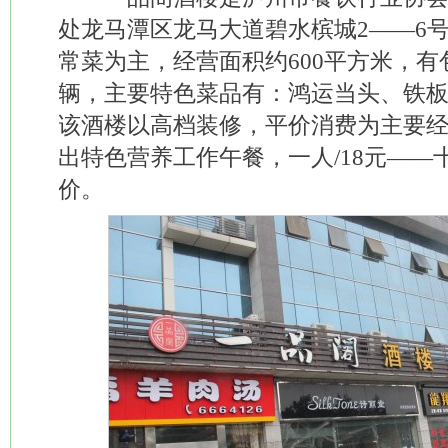
处龙马潭区龙马大道碧水槟城2——6
常菜为主，经营面积约600平方米，有
辆，主要特色菜品有：鸿运当头、铁
该酒楼以高档装修，平价消费为主要
出特色营养工作午餐，一人/18元——十
价。