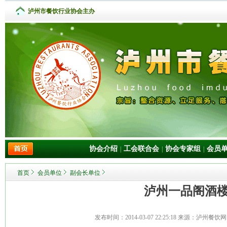
泸州市餐饮行业协会主办
协会介绍
工会联合会
协会专家组
会员
|
|
|
首页
会员单位
副会长单位
泸州一品阁酒
发布时间：
2014-03-07 22:25:18
来源：泸州餐饮网