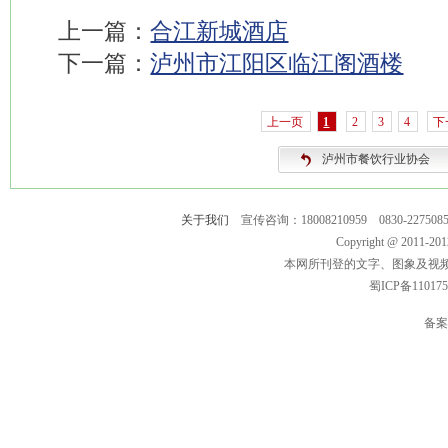
上一篇：
合江新城酒店
下一篇：
泸州市江阳区临江阁酒楼
上一页
1
2
3
4
下
泸州市餐饮行业协会
关于我们
宣传咨询：18008210959 0830-2275
Copyright @ 2011-
本网所刊登的文字、图象及视
蜀ICP备11017
备