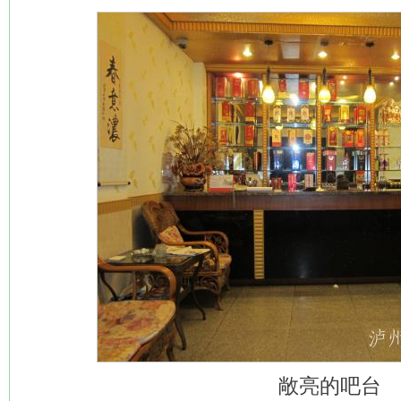
敞亮的吧台