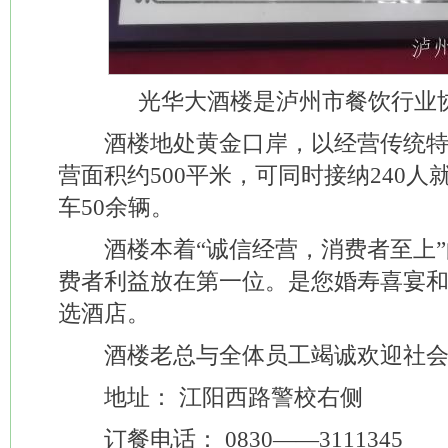
光华大酒楼是泸州市餐饮行业
酒楼地处黄金口岸，以经营传统特
营面积约500平米，可同时接纳240
车50余辆。
酒楼本着“诚信经营，消费者至上”
费者利益放在第一位。是您婚寿喜宴
选酒店。
酒楼老总与全体员工竭诚欢迎社会
地址： 江阳西路警校右侧
订餐电话： 0830——3111345