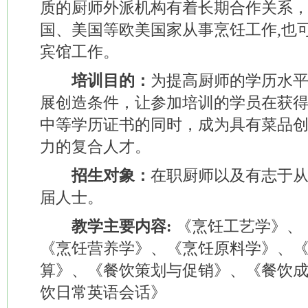
质的厨师外派机构有着长期合作关系
国、美国等欧美国家从事烹饪工作,也
宾馆工作。
培训目的：
为提高厨师的学历水
展创造条件，让参加培训的学员在获
中等学历证书的同时，成为具有菜品
力的复合人才。
招生对象：
在职厨师以及有志于
届人士。
教学主要内容:
《烹饪工艺学》、
《烹饪营养学》、《烹饪原料学》、
算》、《餐饮策划与促销》、《餐饮
饮日常英语会话》