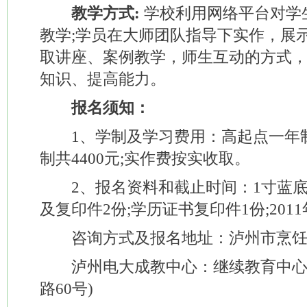
教学方式:
学校利用网络平台对学
教学;学员在大师团队指导下实作，展
取讲座、案例教学，师生互动的方式
知识、提高能力。
报名须知：
1、学制及学习费用：高起点一年制共
制共4400元;实作费按实收取。
2、报名资料和截止时间：1寸蓝底
及复印件2份;学历证书复印件1份;2011
咨询方式及报名地址：泸州市烹饪协会：
泸州电大成教中心：继续教育中心办
路60号)