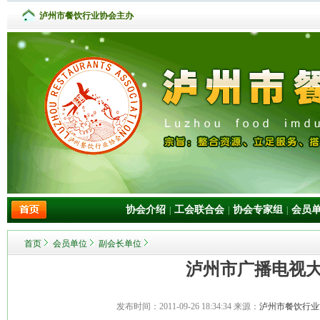
泸州市餐饮行业协会主办
协会介绍
工会联合会
协会专家组
会员
|
|
|
首页
会员单位
副会长单位
泸州市广播电视
发布时间：
2011-09-26 18:34:34
来源：
泸州市餐饮行业