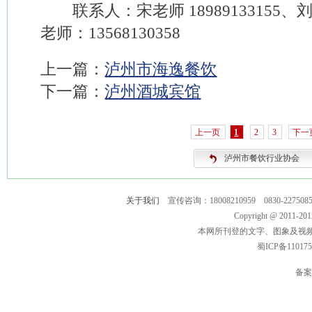
联系人：宋老师 18989133155、刘老
老师：13568130358
上一篇：
泸州市海逸餐饮
下一篇：
泸州酒城宾馆
上一页
1
2
3
下一
泸州市餐饮行业协会
关于我们
宣传咨询：18008210959 0830-2275
Copyright @ 2011-
本网所刊登的文字、图象及视
蜀ICP备11017
备