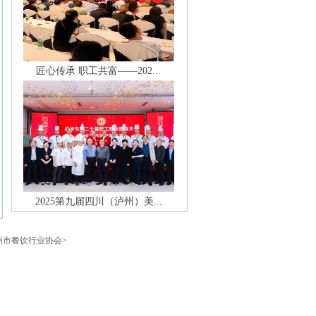
匠心传承 职工共富——202...
2025第九届四川（泸州）美...
州市餐饮行业协会>