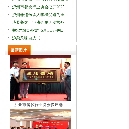
泸州市餐饮行业协会召开2025...
泸州非遗传承人李祥受邀为重...
泸县餐饮行业协会第四次常务...
整治“幽灵外卖” 6月1日起网...
泸菜风味白皮书
最新图片
泸州市餐饮行业协会换届选...