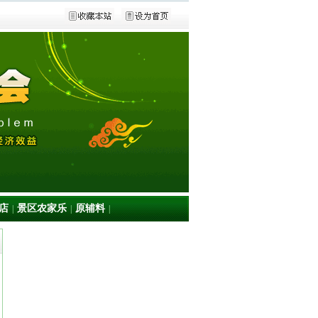
店
景区农家乐
原辅料
|
|
|