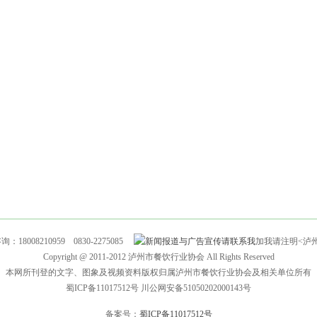
18008210959 0830-2275085
加我请注明<泸
Copyright @ 2011-2012 泸州市餐饮行业协会 All Rights Reserved
本网所刊登的文字、图象及视频资料版权归属泸州市餐饮行业协会及相关单位所有
蜀ICP备11017512号 川公网安备51050202000143号
备案号：
蜀ICP备11017512号