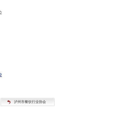
位
校
泸州市餐饮行业协会