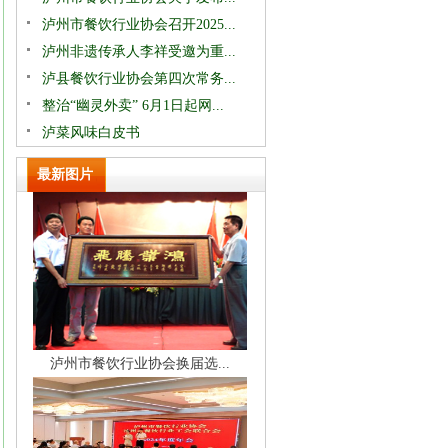
泸州市餐饮行业协会召开2025...
泸州非遗传承人李祥受邀为重...
泸县餐饮行业协会第四次常务...
整治“幽灵外卖” 6月1日起网...
泸菜风味白皮书
最新图片
泸州市餐饮行业协会换届选...