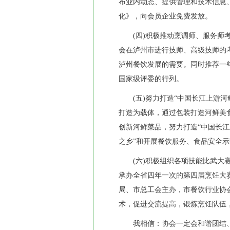
布业内动态、提供管理和技术信息
化》，向会员企业免费发放。
(四)积极推动烹调师、服务师考
会在泸州市进行技师、高级技师的
泸州餐饮发展的需要。同时推荐一
国家级评委的行列。
(五)努力打造“中国长江上游河鲜
打造为载体，通过包装打造河鲜美食
创新河鲜菜品，努力打造“中国长江
之乡”和开展餐饮服务、食品安全
(六)积极组织各项技能比武大赛
承办全省四年一次的第四届烹饪大
局、市总工会主办，市餐饮行业协
术，促进交流提高，锻炼烹饪队伍
我相信：协会一定会和谐团结、