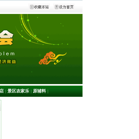
店
景区农家乐
原辅料
|
|
|