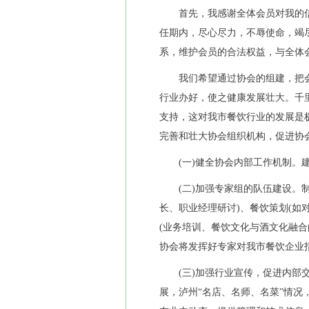
首先，我感谢全体会员对我的信
任期内，尽心尽力，不辱使命，竭
系，维护会员的合法权益，与全体
我们希望通过协会的组建，把会
行业办好，使之健康发展壮大。千
支持，这对我市餐饮行业的发展是
完善和壮大协会组织机构，促进协
(一)健全协会内部工作机制。建
(二)加强专家组的队伍建设。制
长、职业经理研讨)、餐饮策划(如
(业务培训、餐饮文化与酒文化融合
协会将发挥好专家对我市餐饮企业
(三)加强行业宣传，促进内部交
展，泸州“名店、名师、名菜”情