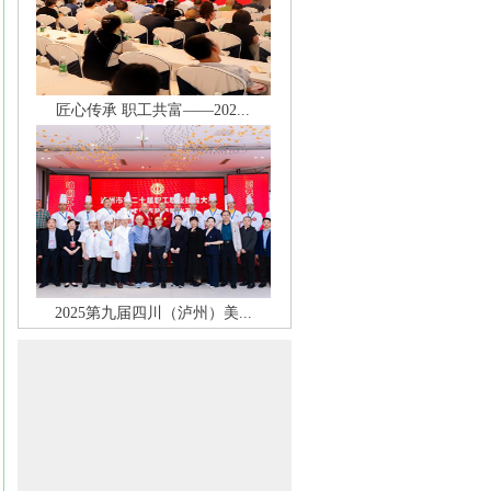
匠心传承 职工共富——202...
2025第九届四川（泸州）美...