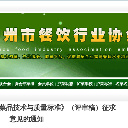
联合会
协会专家组
会员单位
泸菜动态
泸菜学校
泸菜标准
名菜名
|
|
|
|
|
|
菜品技术与质量标准》（评审稿）征求
意见的通知