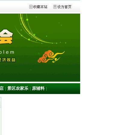
店
景区农家乐
原辅料
|
|
|