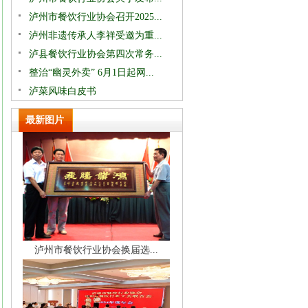
泸州市餐饮行业协会召开2025...
泸州非遗传承人李祥受邀为重...
泸县餐饮行业协会第四次常务...
整治“幽灵外卖” 6月1日起网...
泸菜风味白皮书
最新图片
泸州市餐饮行业协会换届选...