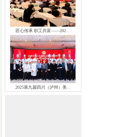
匠心传承 职工共富——202...
2025第九届四川（泸州）美...