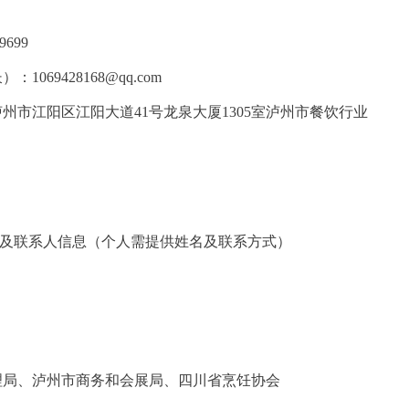
）
699
69428168@qq.com
州市江阳区江阳大道41号龙泉大厦1305室泸州市餐饮行业
称及联系人信息（个人需提供姓名及联系方式）
理局、泸州市商务和会展局、四川省烹饪协会