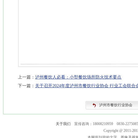
上一篇：
泸州餐饮人必看：小型餐饮场所防火技术要点
下一篇：
关于召开2024年度泸州市餐饮行业协会 行业工会联合
泸州市餐饮行业协会
关于我们
宣传咨询：18008210959 0830-2275
Copyright @ 2011-
本网所刊登的文字、图象及视