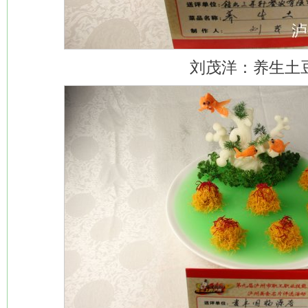
刘茂洋：养生土