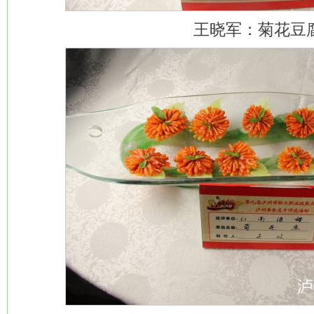
王晓军：菊花豆