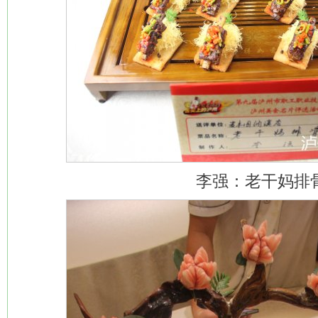
李强：老干妈排