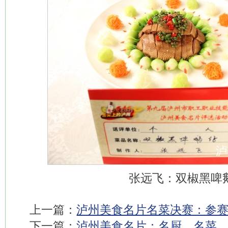
张远飞：双椒黑啤
上一篇：
泸州美食名片名菜决赛：参
下一篇：
泸州美食名片：名厨、名菜