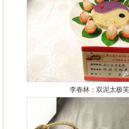
李春林：双泥太极