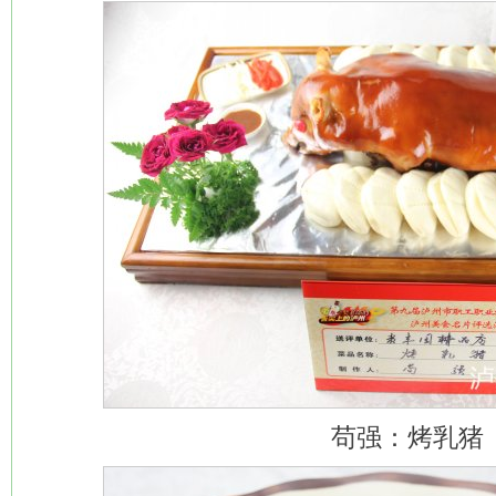
苟强：烤乳猪