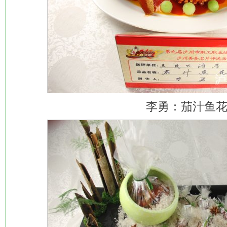
李勇：茄汁鱼