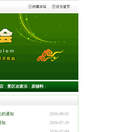
店
景区农家乐
原辅料
|
|
|
见的通知
2026-08-02
通知
2026-07-29
2026-07-09