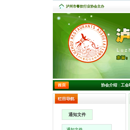
泸州市餐饮行业协会主办
协会介绍
工会
|
通知文件
通知文件