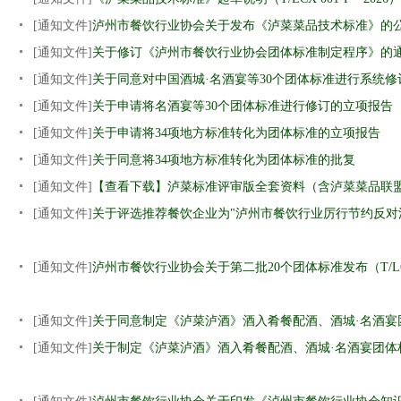
[通知文件]
泸州市餐饮行业协会关于发布《泸菜菜品技术标准》的
[通知文件]
关于修订《泸州市餐饮行业协会团体标准制定程序》的
[通知文件]
关于同意对中国酒城·名酒宴等30个团体标准进行系统修
[通知文件]
关于申请将名酒宴等30个团体标准进行修订的立项报告
[通知文件]
关于申请将34项地方标准转化为团体标准的立项报告
[通知文件]
关于同意将34项地方标准转化为团体标准的批复
[通知文件]
【查看下载】泸菜标准评审版全套资料（含泸菜菜品联
[通知文件]
关于评选推荐餐饮企业为"泸州市餐饮行业厉行节约反对
[通知文件]
泸州市餐饮行业协会关于第二批20个团体标准发布（T/LCX011
[通知文件]
关于同意制定《泸菜泸酒》酒入肴餐配酒、酒城·名酒宴
[通知文件]
关于制定《泸菜泸酒》酒入肴餐配酒、酒城·名酒宴团体